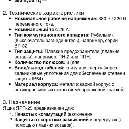
380 В, 50 Гц
—
2. Технические характеристики
Номинальное рабочее напряжение:
380 В / 220 В
переменного тока.
Номинальный ток:
25 А.
Тип коммутационного аппарата:
Рубильник
(выключатель-разъединитель), например, серии
ВР-32
Тип защиты:
Плавкие предохранители (плавкие
вставки), например, ПН-2 или ППН.
Количество полюсов:
3 (для
Ввод/вывод кабелей:
снизу или сверху (через
сальниковые уплотнения для обеспечения степени
защиты IP54).
Материал корпуса:
металл (сварной корпус с
антикоррозийным покрытием/порошковой краской).
3. Назначение
Ящик ЯРП-25 предназначен для:
Нечастых коммутаций
(включения
Защиты от коротких замыканий
и перегрузок (с
помощью плавких вставок).