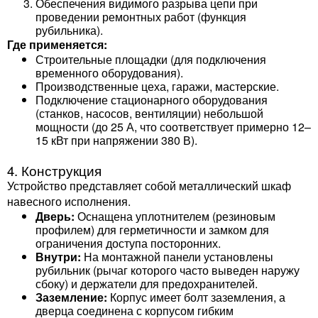
Обеспечения видимого разрыва цепи при
проведении ремонтных работ (функция
рубильника).
Где применяется:
Строительные площадки (для подключения
временного оборудования).
Производственные цеха, гаражи, мастерские.
Подключение стационарного оборудования
(станков, насосов, вентиляции) небольшой
мощности (до 25 А, что соответствует примерно 12–
15 кВт при напряжении 380 В).
4. Конструкция
Устройство представляет собой металлический шкаф
навесного исполнения.
Дверь:
Оснащена уплотнителем (резиновым
профилем) для герметичности и замком для
ограничения доступа посторонних.
Внутри:
На монтажной панели установлены
рубильник (рычаг которого часто выведен наружу
сбоку) и держатели для предохранителей.
Заземление:
Корпус имеет болт заземления, а
дверца соединена с корпусом гибким