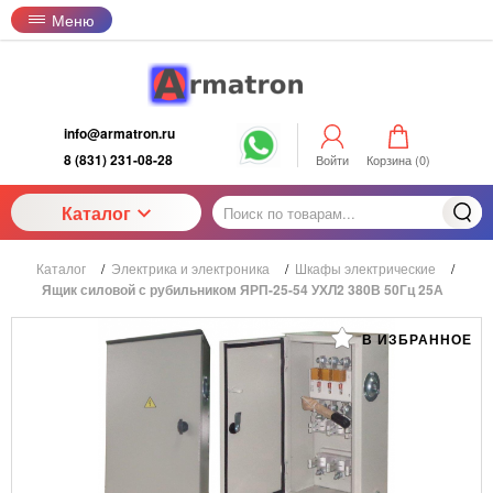
Меню
info@armatron.ru
8 (831) 231-08-28
Войти
Корзина (
0
)
Каталог
Каталог
/
Электрика и электроника
/
Шкафы электрические
/
Ящик силовой с рубильником ЯРП-25-54 УХЛ2 380В 50Гц 25А
В ИЗБРАННОЕ