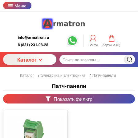
Меню
info@armatron.ru
8 (831) 231-08-28
Войти
Корзина (
0
)
Каталог
Каталог
/
Электрика и электроника
/
Патч-панели
Патч-панели
Показать фильтр