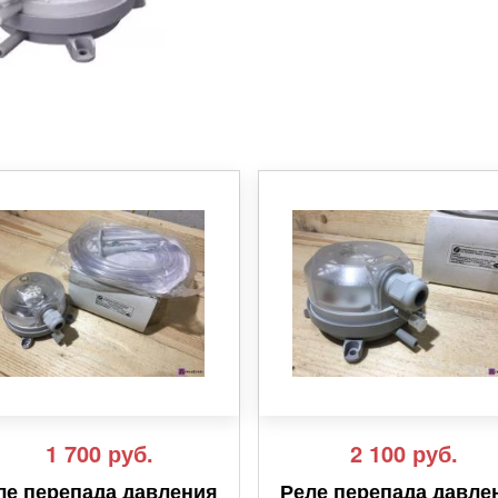
1 700
руб.
2 100
руб.
ле перепада давления
Реле перепада давле