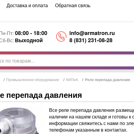
Доставка и оплата
Обратная связь
08:00 - 18:00
info@armatron.ru
Пн-Пт:
Выходной
8 (831) 231-08-28
Сб-Вс:
/
Промышленное оборудование
/
КИПиА
/
Реле перепада давления
е перепада давления
Все реле перепада давления размеще
наличии на нашем складе и готовы к 
информации свяжитесь с нами по эле
телефонам указанным в контактах.