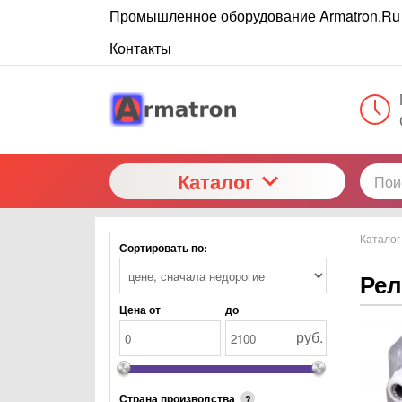
Промышленное оборудование Armatron.Ru
Контакты
Каталог
Каталог
Сортировать по:
Рел
Цена от
до
руб.
Страна производства
?