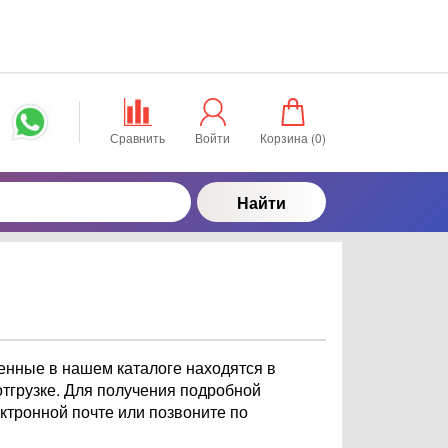
Сравнить
Войти
Корзина (
0
)
Найти
нные в нашем каталоге находятся в
отгрузке. Для получения подробной
ктронной почте или позвоните по