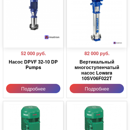
52 000
руб.
82 000
руб.
Насос DPVF 32-10 DP
Вертикальный
Pumps
многоступенчатый
насос Lowara
10SV06F022T
Подробнее
Подробнее