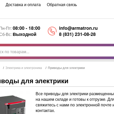
Доставка и оплата
Обратная связь
08:00 - 18:00
info@armatron.ru
Пн-Пт:
Выходной
8 (831) 231-08-28
Сб-Вс:
/
Электрика и электроника
/
Приводы для электрики
воды для электрики
Все приводы для электрики размещенные
на нашем складе и готовы к отгрузке. 
свяжитесь с нами по электронной почте
контактах.