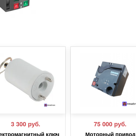
3 300
руб.
75 000
руб.
ектромагнитный ключ
Моторный привод