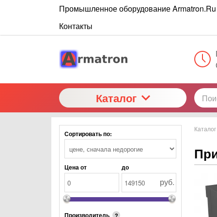
Промышленное оборудование Armatron.Ru
Контакты
Каталог
Каталог
Сортировать по:
При
Цена от
до
руб.
Производитель
?