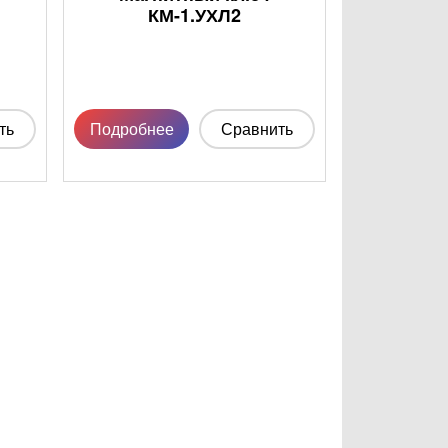
КМ-1.УХЛ2
ть
Подробнее
Сравнить