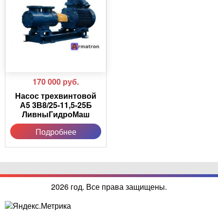
170 000
руб.
Насос трехвинтовой
А5 3В8/25-11,5-25Б
ЛивныГидроМаш
Подробнее
2026 год. Все права защищены.