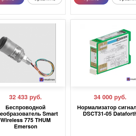
32 433
руб.
34 000
руб.
Беспроводной
Нормализатор сигна
еобразователь Smart
DSCT31-05 Datafort
Wireless 775 THUM
Emerson