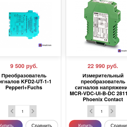
9 500
руб.
22 990
руб.
Преобразователь
Измерительный
игналов KFD2-UT-1-1
преобразователь
Pepperl+Fuchs
сигналов напряжен
MCR-VDC-UI-B-DC 281
Phoenix Contact
Купить
Сравнить
Купить
Сравни