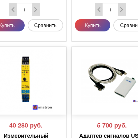
Купить
Сравнить
Купить
Сравни
40 280
руб.
5 700
руб.
Измерительный
Адаптер сигналов U