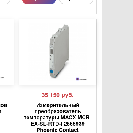
35 150
руб.
лов
Измерительный
h
преобразователь
температуры MACX MCR-
EX-SL-RTD-I 2865939
Phoenix Contact