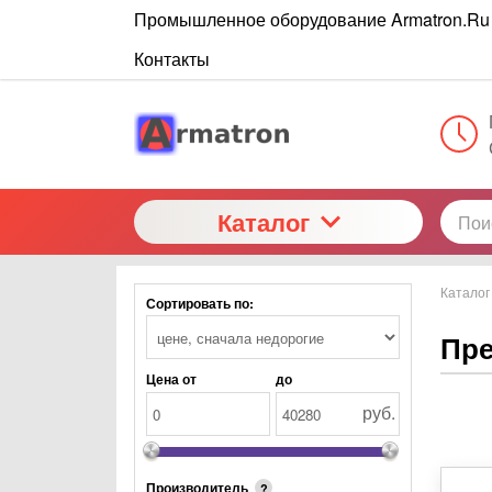
Промышленное оборудование Armatron.Ru
Контакты
Каталог
Каталог
Сортировать по:
Пре
Цена от
до
руб.
Производитель
?