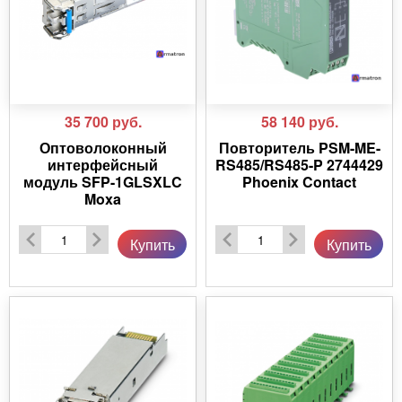
35 700
руб.
58 140
руб.
Оптоволоконный
Повторитель PSM-ME-
интерфейсный
RS485/RS485-P 2744429
модуль SFP-1GLSXLC
Phoenix Contact
Moxa
Купить
Купить