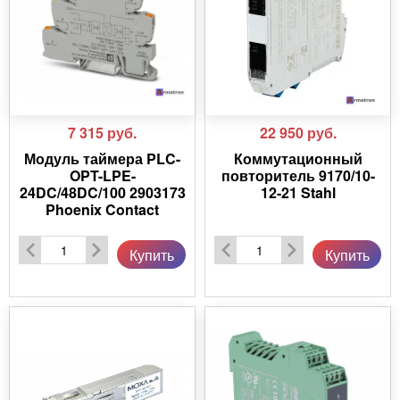
7 315
руб.
22 950
руб.
Модуль таймера PLC-
Коммутационный
OPT-LPE-
повторитель 9170/10-
24DC/48DC/100 2903173
12-21 Stahl
Phoenix Contact
Купить
Купить