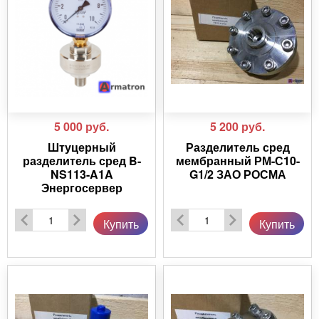
5 000
руб.
5 200
руб.
Штуцерный
Разделитель сред
разделитель сред B-
мембранный РМ-С10-
NS113-A1A
G1/2 ЗАО РОСМА
Энергосервер
Купить
Купить