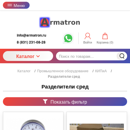
Меню
info@armatron.ru
8 (831) 231-08-28
Войти
Корзина (
0
)
Каталог
Каталог
/
Промышленное оборудование
/
КИПиА
/
Разделители сред
Разделители сред
Показать фильтр