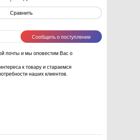
Сравнить
Сообщить о поступлении
ой почты и мы оповестим Вас о
нтереса к товару и стараемся
отребности наших клиентов.