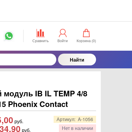
Сравнить
Войти
Корзина (
0
)
Найти
модуль IB IL TEMP 4/8
5 Phoenix Contact
5,00
Артикул:
A-1056
руб.
34,90
Нет в наличии
руб.