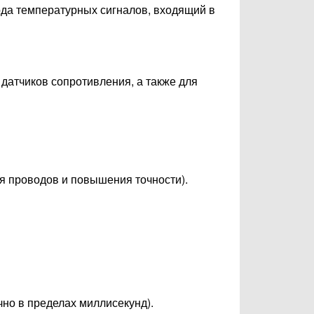
ода температурных сигналов, входящий в
 датчиков сопротивления, а также для
ия проводов и повышения точности).
чно в пределах миллисекунд).