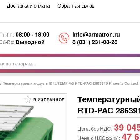
Доставка и оплата
Обратная связь
08:00 - 18:00
info@armatron.ru
Пн-Пт:
Выходной
8 (831) 231-08-28
Сб-Вс:
/
Температурный модуль IB IL TEMP 4/8 RTD-PAC 2863915 Phoenix Contact
Температурный 
В ИЗБРАННОЕ
RTD-PAC 286391
39 04
Цена без НДС:
47 6
Цена с НДС(22%):