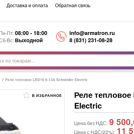
Доставка и оплата
Обратная связь
08:00 - 18:00
info@armatron.ru
Пн-Пт:
Выходной
8 (831) 231-08-28
Сб-Вс:
/
Реле тепловое LRD16 9-13A Schneider Electric
Реле тепловое 
В ИЗБРАННОЕ
Electric
9 500
Цена без НДС:
11 5
Цена с НДС(22%):