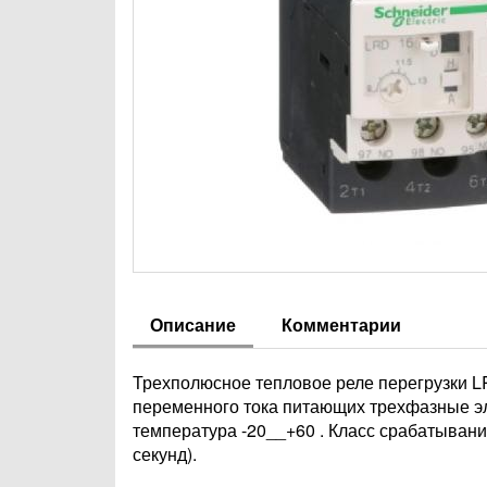
Описание
Комментарии
Трехполюсное тепловое реле перегрузки L
переменного тока питающих трехфазные эле
температура -20__+60 . Класс срабатывания
секунд).