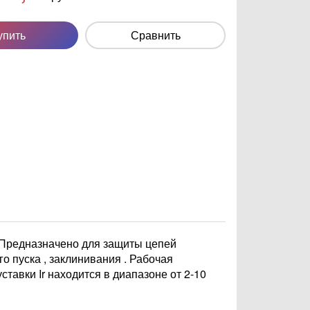
упить
Сравнить
 Предназначено для защиты цепей
о пуска , заклинивания . Рабочая
ставки Ir находится в диапазоне от 2-10