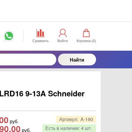
Сравнить
Войти
Корзина (
0
)
Найти
LRD16 9-13A Schneider
,00
Артикул:
A-190
руб.
90,00
Есть в наличии:
4 шт.
руб.