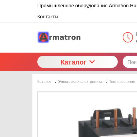
Промышленное оборудование Armatron.Ru
Контакты
Каталог
Каталог
/
Электрика и электроника
/
Тепловое реле