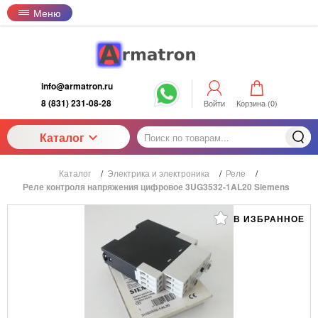
Меню
info@armatron.ru
8 (831) 231-08-28
Войти
Корзина (
0
)
Каталог
Каталог
/
Электрика и электроника
/
Реле
/
Реле контроля напряжения цифровое 3UG3532-1AL20 Siemens
В ИЗБРАННОЕ