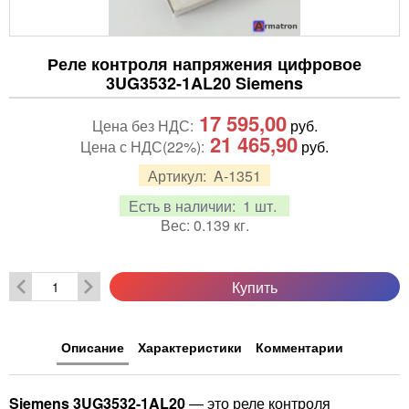
Реле контроля напряжения цифровое
3UG3532-1AL20 Siemens
17 595,00
Цена без НДС:
руб.
21 465,90
Цена с НДС(22%):
руб.
Артикул:
A-1351
Есть в наличии:
1 шт.
Вес:
0.139
кг.
Купить
Описание
Характеристики
Комментарии
Siemens 3UG3532-1AL20
— это реле контроля