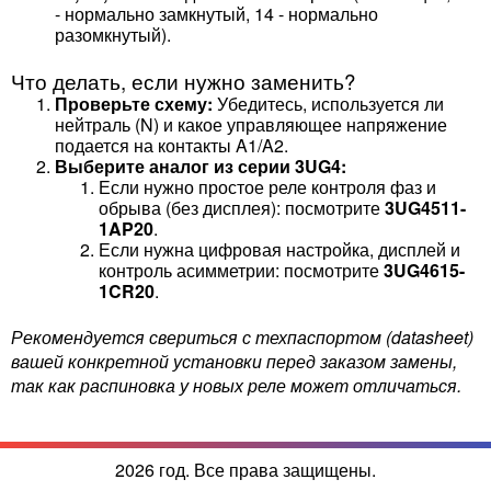
- нормально замкнутый, 14 - нормально
разомкнутый).
Что делать, если нужно заменить?
Проверьте схему:
Убедитесь, используется ли
нейтраль (N) и какое управляющее напряжение
подается на контакты A1/A2.
Выберите аналог из серии 3UG4:
Если нужно простое реле контроля фаз и
обрыва (без дисплея): посмотрите
3UG4511-
1AP20
.
Если нужна цифровая настройка, дисплей и
контроль асимметрии: посмотрите
3UG4615-
1CR20
.
Рекомендуется свериться с техпаспортом (datasheet)
вашей конкретной установки перед заказом замены,
так как распиновка у новых реле может отличаться.
2026 год. Все права защищены.