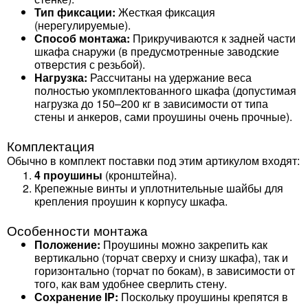
Тип фиксации:
Жесткая фиксация
(нерегулируемые).
Способ монтажа:
Прикручиваются к задней части
шкафа снаружи (в предусмотренные заводские
отверстия с резьбой).
Нагрузка:
Рассчитаны на удержание веса
полностью укомплектованного шкафа (допустимая
нагрузка до 150–200 кг в зависимости от типа
стены и анкеров, сами проушины очень прочные).
Комплектация
Обычно в комплект поставки под этим артикулом входят:
4 проушины
(кронштейна).
Крепежные винты и уплотнительные шайбы для
крепления проушин к корпусу шкафа.
Особенности монтажа
Положение:
Проушины можно закрепить как
вертикально (торчат сверху и снизу шкафа), так и
горизонтально (торчат по бокам), в зависимости от
того, как вам удобнее сверлить стену.
Сохранение IP:
Поскольку проушины крепятся в