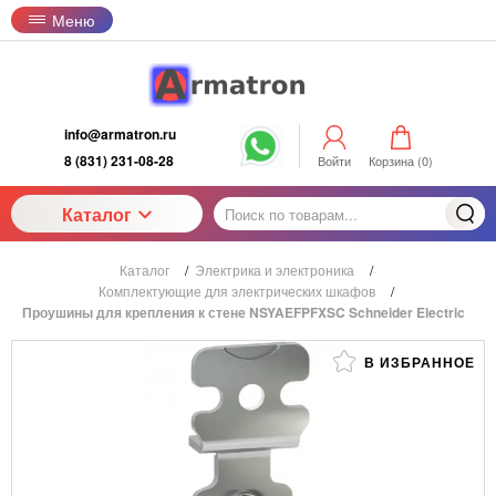
Меню
info@armatron.ru
8 (831) 231-08-28
Войти
Корзина (
0
)
Каталог
Каталог
/
Электрика и электроника
/
Комплектующие для электрических шкафов
/
Проушины для крепления к стене NSYAEFPFXSC Schneider Electric
В ИЗБРАННОЕ