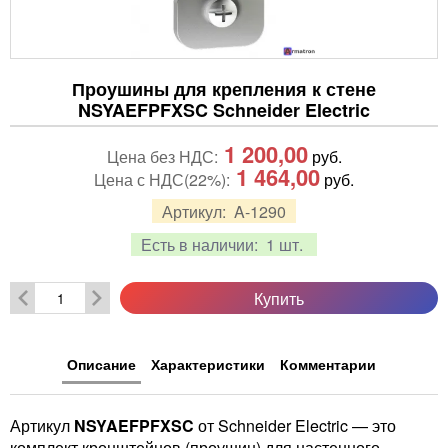
Проушины для крепления к стене
NSYAEFPFXSC Schneider Electric
1 200,00
Цена без НДС:
руб.
1 464,00
Цена с НДС(22%):
руб.
Артикул:
A-1290
Есть в наличии:
1 шт.
Купить
Описание
Характеристики
Комментарии
Артикул
NSYAEFPFXSC
от Schneider Electric — это
комплект кронштейнов (проушин) для настенного