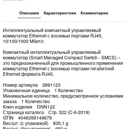
Описание
Характеристики
Комментарии
Интеллектуальный компактный управляемый
коммутатор Ethernet с восемью портами RJ45,
10/100/1000 Мбит/с
Компактный интеллектуальный управляемый
коммутатор (Smart Managed Compact Switch - SMCS) –
это предназначенный для промышленного применения
коммутатор Ethernet с восемью портами гигабитной
Ethernet формата RJ45.
Номер артикула 2891123
Упаковочная единица 1 Количество
Минимальное количество, предусмотренное условиями
заказа 1 Количество
Ключ изделия DNN122
Страница каталога Стр. 322 (C-6-2019)
GTIN 4046356149679
Вес/шт. (с упаковкой) 835,1 g
Вес/шт. (без упаковки) 650 g