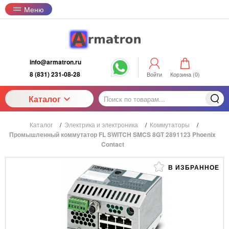
Меню
info@armatron.ru
8 (831) 231-08-28
Войти
Корзина (
0
)
Каталог
Каталог
/
Электрика и электроника
/
Коммутаторы
/
Промышленный коммутатор FL SWITCH SMCS 8GT 2891123 Phoenix
Contact
В ИЗБРАННОЕ