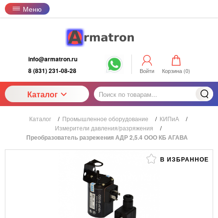
Меню
info@armatron.ru
8 (831) 231-08-28
Войти
Корзина (
0
)
Каталог
Каталог
/
Промышленное оборудование
/
КИПиА
/
Измерители давления/разряжения
/
Преобразователь разрежения АДР 2,5.4 ООО КБ АГАВА
В ИЗБРАННОЕ