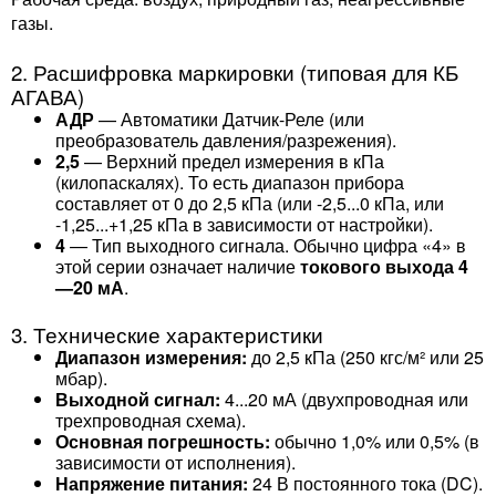
газы.
2. Расшифровка маркировки (типовая для КБ
АГАВА)
АДР
— Автоматики Датчик-Реле (или
преобразователь давления/разрежения).
2,5
— Верхний предел измерения в кПа
(килопаскалях). То есть диапазон прибора
составляет от 0 до 2,5 кПа (или -2,5...0 кПа, или
-1,25...+1,25 кПа в зависимости от настройки).
4
— Тип выходного сигнала. Обычно цифра «4» в
этой серии означает наличие
токового выхода 4
—20 мА
.
3. Технические характеристики
Диапазон измерения:
до 2,5 кПа (250 кгс/м² или 25
мбар).
Выходной сигнал:
4...20 мА (двухпроводная или
трехпроводная схема).
Основная погрешность:
обычно 1,0% или 0,5% (в
зависимости от исполнения).
Напряжение питания:
24 В постоянного тока (DC).