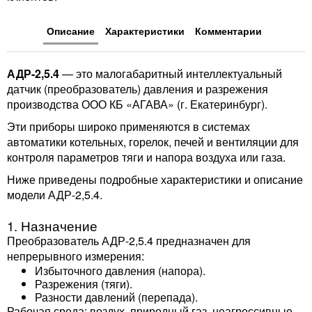
Описание
Характеристики
Комментарии
АДР-2,5.4
— это малогабаритный интеллектуальный
датчик (преобразователь) давления и разрежения
производства ООО КБ «АГАВА» (г. Екатеринбург).
Эти приборы широко применяются в системах
автоматики котельных, горелок, печей и вентиляции для
контроля параметров тяги и напора воздуха или газа.
Ниже приведены подробные характеристики и описание
модели АДР-2,5.4.
1. Назначение
Преобразователь АДР-2,5.4 предназначен для
непрерывного измерения:
Избыточного давления (напора).
Разрежения (тяги).
Разности давлений (перепада).
Рабочая среда: воздух, природный газ, неагрессивные