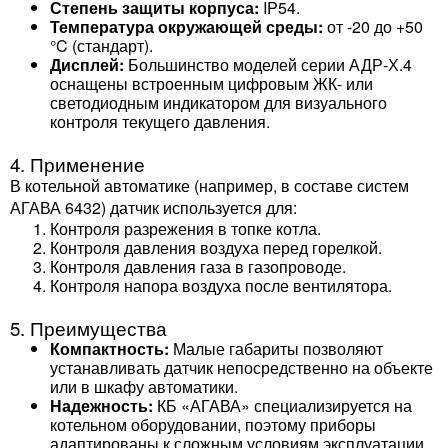
Степень защиты корпуса:
IP54.
Температура окружающей среды:
от -20 до +50
°C (стандарт).
Дисплей:
Большинство моделей серии АДР-Х.4
оснащены встроенным цифровым ЖК- или
светодиодным индикатором для визуального
контроля текущего давления.
4. Применение
В котельной автоматике (например, в составе систем
АГАВА 6432) датчик используется для:
Контроля разрежения в топке котла.
Контроля давления воздуха перед горелкой.
Контроля давления газа в газопроводе.
Контроля напора воздуха после вентилятора.
5. Преимущества
Компактность:
Малые габариты позволяют
устанавливать датчик непосредственно на объекте
или в шкафу автоматики.
Надежность:
КБ «АГАВА» специализируется на
котельном оборудовании, поэтому приборы
адаптированы к сложным условиям эксплуатации