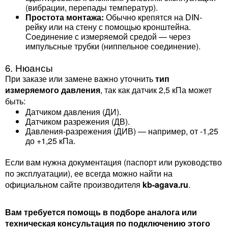
(вибрации, перепады температур).
Простота монтажа:
Обычно крепятся на DIN-
рейку или на стену с помощью кронштейна.
Соединение с измеряемой средой — через
импульсные трубки (ниппельное соединение).
6. Нюансы
При заказе или замене важно уточнить
тип
измеряемого давления
, так как датчик 2,5 кПа может
быть:
Датчиком давления (ДИ).
Датчиком разрежения (ДВ).
Давления-разрежения (ДИВ) — например, от -1,25
до +1,25 кПа.
Если вам нужна документация (паспорт или руководство
по эксплуатации), ее всегда можно найти на
официальном сайте производителя
kb-agava.ru
.
Вам требуется помощь в подборе аналога или
техническая консультация по подключению этого