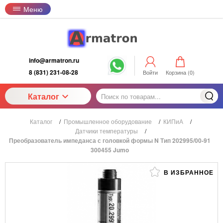
Меню
info@armatron.ru
8 (831) 231-08-28
Войти
Корзина (
0
)
Каталог
Каталог
/
Промышленное оборудование
/
КИПиА
/
Датчики температуры
/
Преобразователь импеданса с головкой формы N Тип 202995/00-91
300455 Jumo
В ИЗБРАННОЕ