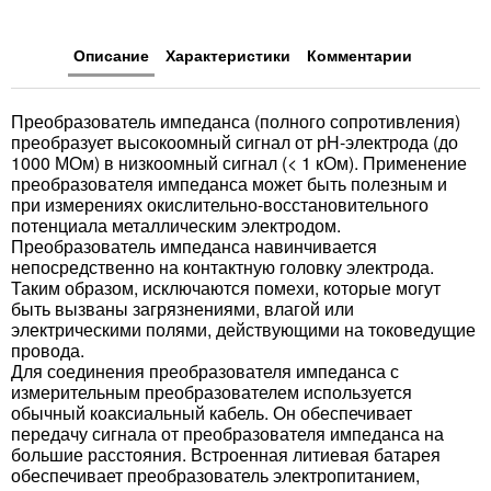
Описание
Характеристики
Комментарии
Преобразователь импеданса (полного сопротивления)
преобразует высокоомный сигнал от рН-электрода (до
1000 МОм) в низкоомный сигнал (< 1 кОм). Применение
преобразователя импеданса может быть полезным и
при измерениях окислительно-восстановительного
потенциала металлическим электродом.
Преобразователь импеданса навинчивается
непосредственно на контактную головку электрода.
Таким образом, исключаются помехи, которые могут
быть вызваны загрязнениями, влагой или
электрическими полями, действующими на токоведущие
провода.
Для соединения преобразователя импеданса с
измерительным преобразователем используется
обычный коаксиальный кабель. Он обеспечивает
передачу сигнала от преобразователя импеданса на
большие расстояния. Встроенная литиевая батарея
обеспечивает преобразователь электропитанием,