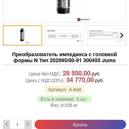
Преобразователь импеданса с головкой
формы N Тип 202995/00-91 300455 Jumo
28 500,00
Цена без НДС:
руб.
34 770,00
Цена с НДС(22%):
руб.
Артикул:
A-848
Есть в наличии:
3 шт.
Вес:
0.035
кг.
Купить