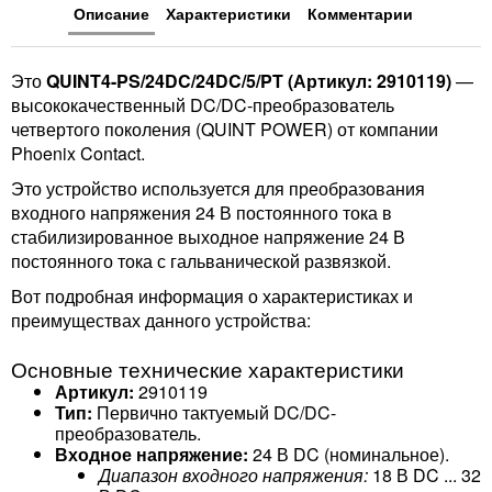
Описание
Характеристики
Комментарии
Это
QUINT4-PS/24DC/24DC/5/PT (Артикул: 2910119)
—
высококачественный DC/DC-преобразователь
четвертого поколения (QUINT POWER) от компании
Phoenix Contact.
Это устройство используется для преобразования
входного напряжения 24 В постоянного тока в
стабилизированное выходное напряжение 24 В
постоянного тока с гальванической развязкой.
Вот подробная информация о характеристиках и
преимуществах данного устройства:
Основные технические характеристики
Артикул:
2910119
Тип:
Первично тактуемый DC/DC-
преобразователь.
Входное напряжение:
24 В DC (номинальное).
Диапазон входного напряжения:
18 В DC ... 32