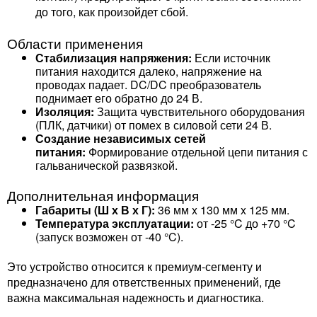
до того, как произойдет сбой.
Области применения
Стабилизация напряжения:
Если источник
питания находится далеко, напряжение на
проводах падает. DC/DC преобразователь
поднимает его обратно до 24 В.
Изоляция:
Защита чувствительного оборудования
(ПЛК, датчики) от помех в силовой сети 24 В.
Создание независимых сетей
питания:
Формирование отдельной цепи питания с
гальванической развязкой.
Дополнительная информация
Габариты (Ш х В х Г):
36 мм x 130 мм x 125 мм.
Температура эксплуатации:
от -25 °C до +70 °C
(запуск возможен от -40 °C).
Это устройство относится к премиум-сегменту и
предназначено для ответственных применений, где
важна максимальная надежность и диагностика.