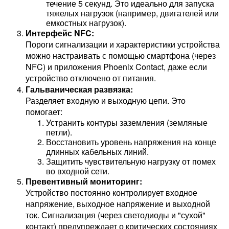
течение 5 секунд. Это идеально для запуска
тяжелых нагрузок (например, двигателей или
емкостных нагрузок).
Интерфейс NFC:
Пороги сигнализации и характеристики устройства
можно настраивать с помощью смартфона (через
NFC) и приложения Phoenix Contact, даже если
устройство отключено от питания.
Гальваническая развязка:
Разделяет входную и выходную цепи. Это
помогает:
Устранить контуры заземления (земляные
петли).
Восстановить уровень напряжения на конце
длинных кабельных линий.
Защитить чувствительную нагрузку от помех
во входной сети.
Превентивный мониторинг:
Устройство постоянно контролирует входное
напряжение, выходное напряжение и выходной
ток. Сигнализация (через светодиоды и "сухой"
контакт) предупреждает о критических состояниях