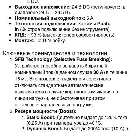
В DC.
Выходное напряжение:
24 В DC (регулируется в
диапазоне 24 В ... 29.5 В).
Номинальный выходной ток:
5 А.
Технология подключения:
Зажимы
Push-
in
(быстрое подключение без инструмента).
КПД:
> 93 % (высокая энергоэффективность).
Монтаж:
На DIN-рейку.
Ключевые преимущества и технологии
SFB Technology (Selective Fuse Breaking):
Устройство способно выдавать 6-кратный
номинальный ток (в данном случае
30 А
) в течение
15 мс. Это позволяет надежно и селективно
отключать стандартные автоматические
выключатели в случае короткого замыкания на
линии нагрузки, не обесточивая при этом
остальные параллельные нагрузки.
Резерв мощности (Boost):
Static Boost:
Длительно выдает до 125% тока
(6.25 А) при температуре до 40 °C.
Dynamic Boost:
Выдает до 200% тока (10 А) в