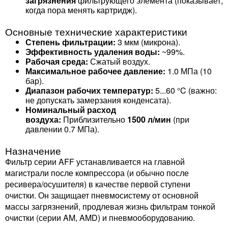
загрязнения
фильтрующего элемента (показывает,
когда пора менять картридж).
Основные технические характеристики
Степень фильтрации:
3 мкм (микрона).
Эффективность удаления воды:
~99%.
Рабочая среда:
Сжатый воздух.
Максимальное рабочее давление:
1.0 МПа (10
бар).
Диапазон рабочих температур:
5...60 °C (важно:
не допускать замерзания конденсата).
Номинальный расход
воздуха:
Приблизительно
1500 л/мин
(при
давлении 0.7 МПа).
Назначение
Фильтр серии AFF устанавливается на главной
магистрали после компрессора (и обычно после
ресивера/осушителя) в качестве первой ступени
очистки. Он защищает пневмосистему от основной
массы загрязнений, продлевая жизнь фильтрам тонкой
очистки (серии AM, AMD) и пневмооборудованию.