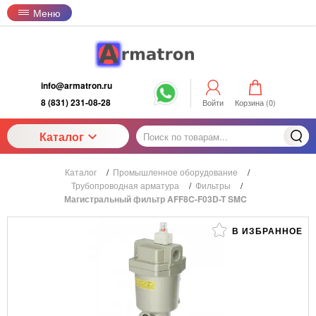
Меню
info@armatron.ru
8 (831) 231-08-28
Войти
Корзина (
0
)
Каталог
Каталог
/
Промышленное оборудование
/
Трубопроводная арматура
/
Фильтры
/
Магистральный фильтр AFF8C-F03D-T SMC
В ИЗБРАННОЕ