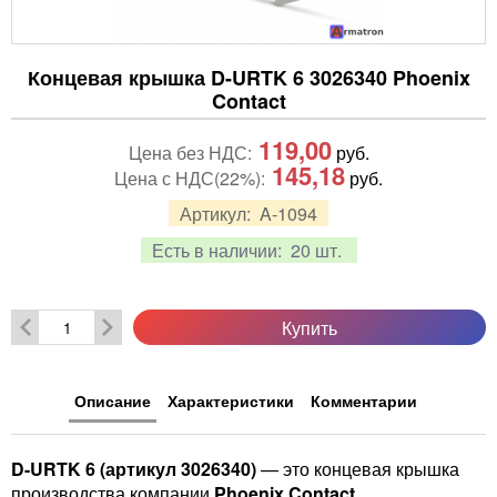
Концевая крышка D-URTK 6 3026340 Phoenix
Contact
119,00
Цена без НДС:
руб.
145,18
Цена с НДС(22%):
руб.
Артикул:
A-1094
Есть в наличии:
20 шт.
Купить
Описание
Характеристики
Комментарии
D-URTK 6 (артикул 3026340)
— это концевая крышка
производства компании
Phoenix Contact
,