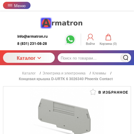
Меню
info@armatron.ru
8 (831) 231-08-28
Войти
Корзина (
0
)
Каталог
Каталог
/
Электрика и электроника
/
Клеммы
/
Концевая крышка D-URTK 6 3026340 Phoenix Contact
В ИЗБРАННОЕ