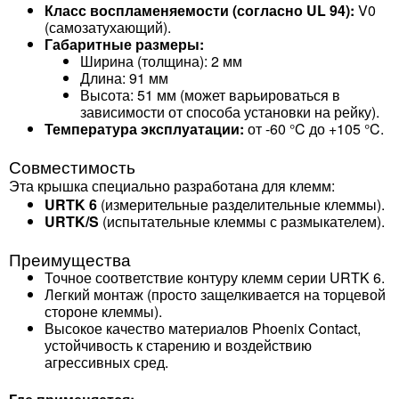
Класс воспламеняемости (согласно UL 94):
V0
(самозатухающий).
Габаритные размеры:
Ширина (толщина): 2 мм
Длина: 91 мм
Высота: 51 мм (может варьироваться в
зависимости от способа установки на рейку).
Температура эксплуатации:
от -60 °C до +105 °C.
Совместимость
Эта крышка специально разработана для клемм:
URTK 6
(измерительные разделительные клеммы).
URTK/S
(испытательные клеммы с размыкателем).
Преимущества
Точное соответствие контуру клемм серии URTK 6.
Легкий монтаж (просто защелкивается на торцевой
стороне клеммы).
Высокое качество материалов Phoenix Contact,
устойчивость к старению и воздействию
агрессивных сред.