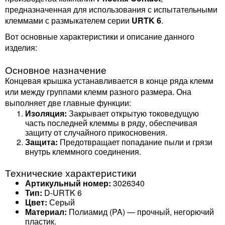
предназначенная для использования с испытательными
клеммами с размыкателем серии
URTK 6
.
Вот основные характеристики и описание данного
изделия:
Основное назначение
Концевая крышка устанавливается в конце ряда клемм
или между группами клемм разного размера. Она
выполняет две главные функции:
Изоляция:
Закрывает открытую токоведущую
часть последней клеммы в ряду, обеспечивая
защиту от случайного прикосновения.
Защита:
Предотвращает попадание пыли и грязи
внутрь клеммного соединения.
Технические характеристики
Артикульный номер:
3026340
Тип:
D-URTK 6
Цвет:
Серый
Материал:
Полиамид (PA) — прочный, негорючий
пластик.