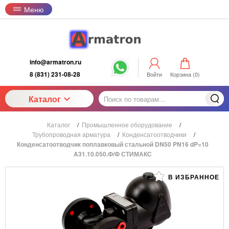
Меню
info@armatron.ru
8 (831) 231-08-28
Войти
Корзина (
0
)
Каталог
Каталог
/
Промышленное оборудование
/
Трубопроводная арматура
/
Конденсатоотводчики
/
Конденсатоотводчик поплавковый стальной DN50 PN16 dP=10
A31.10.050.Ф/Ф СТИМАКС
В ИЗБРАННОЕ