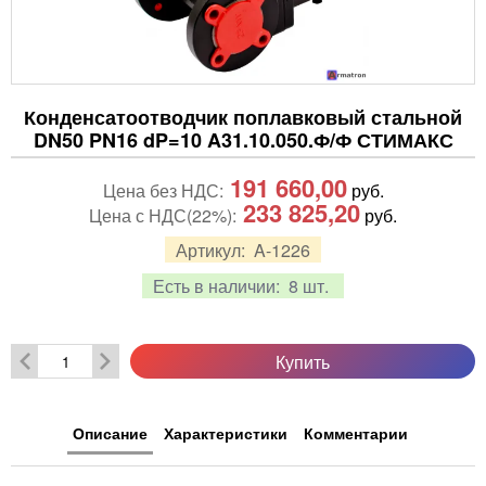
Конденсатоотводчик поплавковый стальной
DN50 PN16 dP=10 A31.10.050.Ф/Ф СТИМАКС
191 660,00
Цена без НДС:
руб.
233 825,20
Цена с НДС(22%):
руб.
Артикул:
A-1226
Есть в наличии:
8 шт.
Купить
Описание
Характеристики
Комментарии