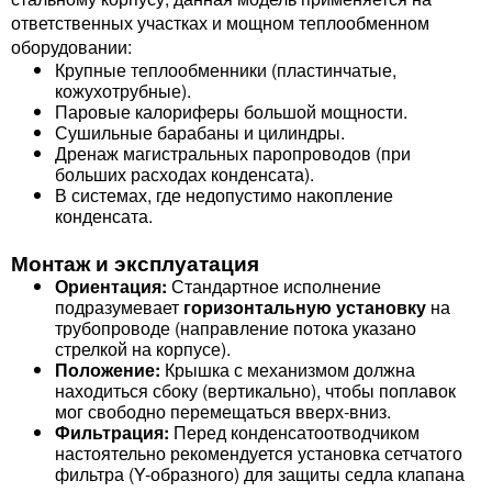
ответственных участках и мощном теплообменном
оборудовании:
Крупные теплообменники (пластинчатые,
кожухотрубные).
Паровые калориферы большой мощности.
Сушильные барабаны и цилиндры.
Дренаж магистральных паропроводов (при
больших расходах конденсата).
В системах, где недопустимо накопление
конденсата.
Монтаж и эксплуатация
Ориентация:
Стандартное исполнение
подразумевает
горизонтальную установку
на
трубопроводе (направление потока указано
стрелкой на корпусе).
Положение:
Крышка с механизмом должна
находиться сбоку (вертикально), чтобы поплавок
мог свободно перемещаться вверх-вниз.
Фильтрация:
Перед конденсатоотводчиком
настоятельно рекомендуется установка сетчатого
фильтра (Y-образного) для защиты седла клапана