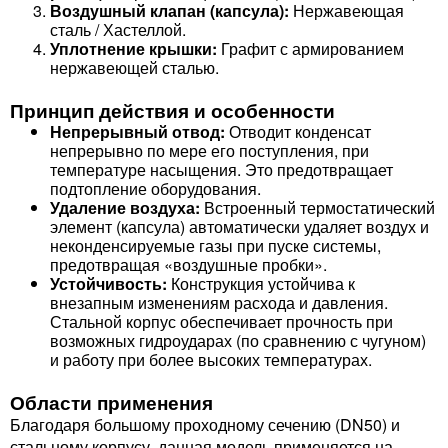
Воздушный клапан (капсула):
Нержавеющая
сталь / Хастеллой.
Уплотнение крышки:
Графит с армированием
нержавеющей сталью.
Принцип действия и особенности
Непрерывный отвод:
Отводит конденсат
непрерывно по мере его поступления, при
температуре насыщения. Это предотвращает
подтопление оборудования.
Удаление воздуха:
Встроенный термостатический
элемент (капсула) автоматически удаляет воздух и
неконденсируемые газы при пуске системы,
предотвращая «воздушные пробки».
Устойчивость:
Конструкция устойчива к
внезапным изменениям расхода и давления.
Стальной корпус обеспечивает прочность при
возможных гидроударах (по сравнению с чугуном)
и работу при более высоких температурах.
Области применения
Благодаря большому проходному сечению (DN50) и
стальному корпусу, данная модель применяется на