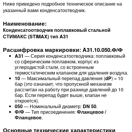
Ниже приведено подробное техническое описание на
указанный вами конденсатоотводчик.
Наименование:
Конденсатоотводчик поплавковый стальной
СТИМАКС (STIMAX) тип A31
Расшифровка маркировки: A31.10.050.Ф/Ф
A31
— Серия конденсатоотводчика: поплавковый
со сферическим поплавком, корпус из
углеродистой стали, со встроенным
термостатическим клапаном для удаления воздуха.
10
— Максимальный перепад давления (
dP
) = 10
бар (это означает, что пропускной механизм
рассчитан на работу при разнице давлений до 10
бар. Если перепад будет выше, клапан не
откроется).
050
— Номинальный диаметр:
DN 50
.
Ф/Ф
— Тип присоединения:
Фланцевое /
Фланцевое
.
Основные технические характеристики