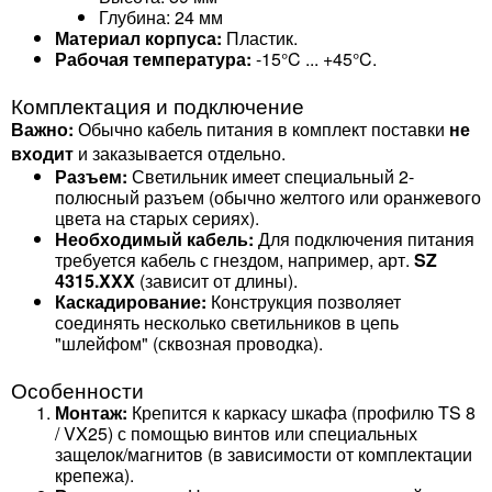
Глубина: 24 мм
Материал корпуса:
Пластик.
Рабочая температура:
-15°C ... +45°C.
Комплектация и подключение
Важно:
Обычно кабель питания в комплект поставки
не
входит
и заказывается отдельно.
Разъем:
Светильник имеет специальный 2-
полюсный разъем (обычно желтого или оранжевого
цвета на старых сериях).
Необходимый кабель:
Для подключения питания
требуется кабель с гнездом, например, арт.
SZ
4315.XXX
(зависит от длины).
Каскадирование:
Конструкция позволяет
соединять несколько светильников в цепь
"шлейфом" (сквозная проводка).
Особенности
Монтаж:
Крепится к каркасу шкафа (профилю TS 8
/ VX25) с помощью винтов или специальных
защелок/магнитов (в зависимости от комплектации
крепежа).