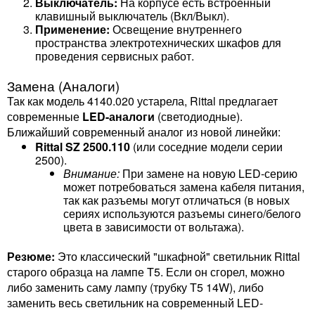
Выключатель:
На корпусе есть встроенный
клавишный выключатель (Вкл/Выкл).
Применение:
Освещение внутреннего
пространства электротехнических шкафов для
проведения сервисных работ.
Замена (Аналоги)
Так как модель 4140.020 устарела, Rittal предлагает
современные
LED-аналоги
(светодиодные).
Ближайший современный аналог из новой линейки:
Rittal SZ 2500.110
(или соседние модели серии
2500).
Внимание:
При замене на новую LED-серию
может потребоваться замена кабеля питания,
так как разъемы могут отличаться (в новых
сериях используются разъемы синего/белого
цвета в зависимости от вольтажа).
Резюме:
Это классический "шкафной" светильник Rittal
старого образца на лампе T5. Если он сгорел, можно
либо заменить саму лампу (трубку T5 14W), либо
заменить весь светильник на современный LED-