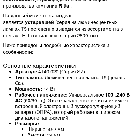
производства компании
Rittal
.
На данный момент эта модель
является
устаревшей
(серия на люминесцентных
лампах T5 постепенно выводится из ассортимента в
пользу LED-светильников серии 2500.xxx).
Ниже приведены подробные характеристики и
особенности:
Основные характеристики
Артикул:
4140.020 (Серия SZ).
Тип лампы:
Люминесцентная лампа T5 (цоколь
G5).
Мощность:
14 Вт.
Рабочее напряжение:
Универсальное
100...240 В
AC
(50/60 Гц). Это означает, что светильник имеет
встроенный электронный пускорегулирующий
аппарат (ЭПРА), который работает в широком
диапазоне напряжений.
Размеры:
Ширина: 452 мм
Высота: 59 мм