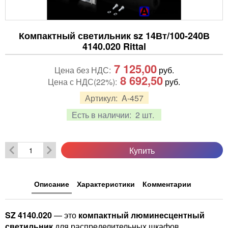
Компактный светильник sz 14Вт/100-240В
4140.020 Rittal
7 125,00
Цена без НДС:
руб.
8 692,50
Цена с НДС(22%):
руб.
Артикул:
A-457
Есть в наличии:
2 шт.
Купить
Описание
Характеристики
Комментарии
SZ 4140.020
— это
компактный люминесцентный
светильник
для распределительных шкафов