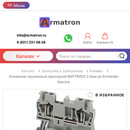
Меню
info@armatron.ru
8 (831) 231-08-28
Войти
Корзина (
0
)
Каталог
Каталог
/
Электрика и электроника
/
Клеммы
/
Клеммник пружинный проходной NSYTRR22 2.5мм.кв Schneider
Electric
В ИЗБРАННОЕ