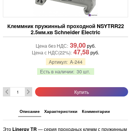
Клеммник пружинный проходной NSYTRR22
2.5мм.кв Schneider Electric
39,00
Цена без НДС:
руб.
47,58
Цена с НДС(22%):
руб.
Артикул:
A-244
Есть в наличии:
30 шт.
Купить
Описание
Характеристики
Комментарии
Это
Linergy TR
— серия проходных клемм с пружинным