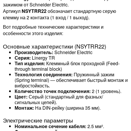
зажимом от Schneider Electric.
Артикул
NSYTRR22
обозначает стандартную серую
клемму на 2 контакта (1 вход / 1 выход).
Вот подробные технические характеристики и
особенности этого изделия:
Основные характеристики (NSYTRR22)
Производитель:
Schneider Electric
Серия:
Linergy TR
Тип изделия:
Клеммный блок проходной (Feed-
through terminal block)
Технология соединения:
Пружинный зажим
(Spring terminal) — обеспечивает быстрый монтаж и
вибростойкость.
Количество точек подключения:
2 (1 уровень).
Цвет:
Серый (стандартный для фазных/
сигнальных цепей).
Монтаж:
На DIN-рейку (ширина 35 мм).
Электрические параметры
Номинальное сечение кабеля:
2.5 мм².