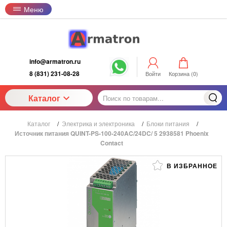
Меню
info@armatron.ru
8 (831) 231-08-28
Войти
Корзина (
0
)
Каталог
Каталог
/
Электрика и электроника
/
Блоки питания
/
Источник питания QUINT-PS-100-240AC/24DC/ 5 2938581 Phoenix
Contact
В ИЗБРАННОЕ