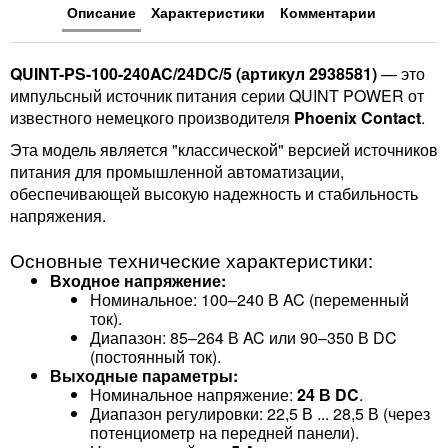
Описание
Характеристики
Комментарии
QUINT-PS-100-240AC/24DC/5 (артикул 2938581)
— это
импульсный источник питания серии QUINT POWER от
известного немецкого производителя
Phoenix Contact
.
Эта модель является "классической" версией источников
питания для промышленной автоматизации,
обеспечивающей высокую надежность и стабильность
напряжения.
Основные технические характеристики:
Входное напряжение:
Номинальное: 100–240 В AC (переменный
ток).
Диапазон: 85–264 В AC или 90–350 В DC
(постоянный ток).
Выходные параметры:
Номинальное напряжение:
24 В DC
.
Диапазон регулировки: 22,5 В ... 28,5 В (через
потенциометр на передней панели).