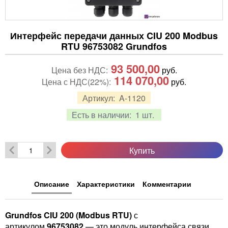
Интерфейс передачи данных CIU 200 Modbus
RTU 96753082 Grundfos
93 500,00
Цена без НДС:
руб.
114 070,00
Цена с НДС(22%):
руб.
Артикул:
A-1120
Есть в наличии:
1 шт.
Купить
Описание
Характеристики
Комментарии
Grundfos CIU 200 (Modbus RTU)
с
артикулом
96753082
— это модуль интерфейса связи,