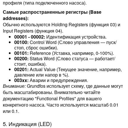
профиля (типа подключенного насоса).
Самые распространенные регистры (Base
addresses):
Обычно используются Holding Registers (функция 03) и
Input Registers (функция 04).
00001 - 00002:
Идентификация устройства.
00100:
Control Word (Слово управления — пуск/
стоп, сброс ошибки).
00101:
Reference (Уставка, например, 0-100%).
00200:
Status Word (Слово статуса — работает/
стоит, ошибка).
00201:
Actual Value (Текущее значение, например,
давление или напор в %).
003xx:
Аварии и предупреждения.
Внимание:
Grundfos использует схему, где данные могут
быть масштабированы. Внимательно читайте
документацию "Functional Profiles" для вашего
конкретного насоса. Часто используется масштаб 0.01
или 0.1.
5. Индикация (LED)