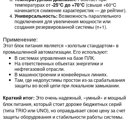
температурах от
-25°C до +70°C
(свыше +60°C
начинается снижение характеристик — де рейтинг).
Универсальность:
Возможность параллельного
подключения для увеличения мощности или
создания резервированной системы (n+1).
Применение:
Этот блок питания является «золотым стандартом» в
промышленной автоматизации. Его используют:
В системах управления на базе ПЛК.
На ответственных объектах энергетики и
нефтегазовой отрасли.
В машиностроении и конвейерных линиях.
Там, где недопустимы простои из-за срабатывания
защиты во всей цепи при локальном замыкании.
Краткий итог:
Это очень надежный, «умный» и мощный
блок питания, который стоит дороже бюджетных серий
(типа TRIO или UNO), но оправдывает свою цену за счет
защиты оборудования и стабильности работы системы.