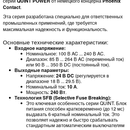
серии
QUINT POWER
от немецкого концерна
Phoenix
Contact
.
Эта серия разработана специально для ответственных
промышленных применений, где требуется
максимальная надежность и функциональность.
Основные технические характеристики:
Входное напряжение:
Номинальное: 100 В AC ... 240 В AC.
Диапазон: 85 В ... 264 В AC (переменный ток)
или 90 В ... 350 В DC (постоянный ток).
Выходные параметры:
Напряжение:
24 В DC
(регулируется в
диапазоне 18 В ... 29.5 В).
Номинальный ток:
10 А
.
Мощность:
240 Вт
.
Технология SFB (Selective Fuse Breaking):
Это ключевая особенность серии QUINT. Блок
питания способен кратковременно (до 12 мс)
выдавать 6-кратный номинальный ток. Это
позволяет надежно и быстро срабатывать
стандартным автоматическим выключателям