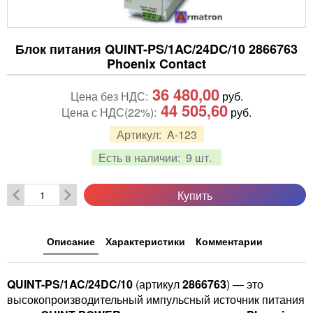
Блок питания QUINT-PS/1AC/24DC/10 2866763
Phoenix Contact
36 480,00
Цена без НДС:
руб.
44 505,60
Цена с НДС(22%):
руб.
Артикул:
A-123
Есть в наличии:
9 шт.
Купить
Описание
Характеристики
Комментарии
QUINT-PS/1AC/24DC/10
(артикул
2866763
) — это
высокопроизводительный импульсный источник питания