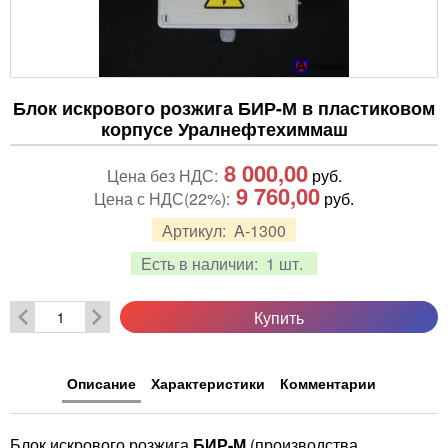
Блок искрового розжига БИР-М в пластиковом
корпусе Уралнефтехиммаш
8 000,00
Цена без НДС:
руб.
9 760,00
Цена с НДС(22%):
руб.
Артикул:
A-1300
Есть в наличии:
1 шт.
Купить
Описание
Характеристики
Комментарии
Блок искрового розжига
БИР-М
(производства