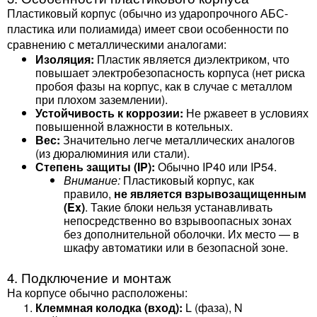
Пластиковый корпус (обычно из ударопрочного АБС-
пластика или полиамида) имеет свои особенности по
сравнению с металлическими аналогами:
Изоляция:
Пластик является диэлектриком, что
повышает электробезопасность корпуса (нет риска
пробоя фазы на корпус, как в случае с металлом
при плохом заземлении).
Устойчивость к коррозии:
Не ржавеет в условиях
повышенной влажности в котельных.
Вес:
Значительно легче металлических аналогов
(из дюралюминия или стали).
Степень защиты (IP):
Обычно IP40 или IP54.
Внимание:
Пластиковый корпус, как
правило,
не является взрывозащищенным
(Ex)
. Такие блоки нельзя устанавливать
непосредственно во взрывоопасных зонах
без дополнительной оболочки. Их место — в
шкафу автоматики или в безопасной зоне.
4. Подключение и монтаж
На корпусе обычно расположены:
Клеммная колодка (вход):
L (фаза), N