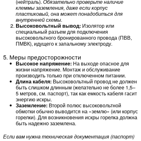
(нейтраль).
Обязательно проверьте наличие
клеммы заземления, даже если корпус
пластиковый, она может понадобиться для
внутренней схемы.
Высоковольтный вывод:
Изолятор или
специальный разъем для подключения
высоковольтного бронированного провода (ПВВ,
ПМВК), идущего к запальному электроду.
5. Меры предосторожности
Высокое напряжение:
На выходе опасное для
жизни напряжение. Монтаж и обслуживание
производить только при отключенном питании.
Длина кабеля:
Высоковольтный провод не должен
быть слишком длинным (желательно не более 1,5–
5 метров, см. паспорт), так как емкость кабеля гасит
энергию искры.
Заземление:
Второй полюс высоковольтной
обмотки обычно выводится на «землю» (или корпус
горелки). Для возникновения искры горелка должна
быть надежно заземлена.
Если вам нужна техническая документация (паспорт)