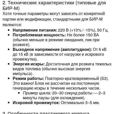
2. Технические характеристики (типовые для
БИР-М)
Хотя точные параметры могут зависеть от конкретной
партии или модификации, стандартными для БИР-М
являются:
Напряжение питания:
220 В (+10% / -15%), 50 Гц.
Потребляемая мощность:
Не более 150 ВА
(обычно меньше в режиме ожидания, пик при
розжиге).
Выходное напряжение (амплитудное):
От 6 кВ
до 15 кВ (в зависимости от нагрузки и искрового
промежутка).
Энергия искры:
Достаточная для розжига тяжелых
видов топлива (обычно высокая энергия
импульса).
Режим работы:
Повторно-кратковременный (S3).
Это важно! Блок не рассчитан на постоянную
генерацию искры в течение нескольких часов.
Пример цикла:
20–30 секунд работы — 2–3
минуты паузы (для охлаждения).
Искровой промежуток:
Оптимально 3–5 мм.
3. Особенности пластикового корпуса