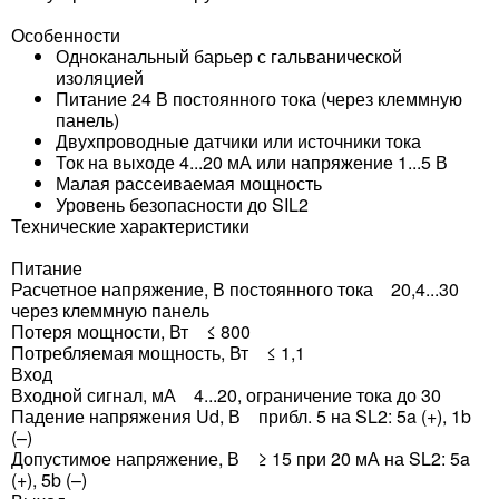
Особенности
Одноканальный барьер с гальванической
изоляцией
Питание 24 В постоянного тока (через клеммную
панель)
Двухпроводные датчики или источники тока
Ток на выходе 4...20 мА или напряжение 1...5 В
Малая рассеиваемая мощность
Уровень безопасности до SIL2
Технические характеристики
Питание
Расчетное напряжение, В постоянного тока 20,4...30
через клеммную панель
Потеря мощности, Вт ≤ 800
Потребляемая мощность, Вт ≤ 1,1
Вход
Входной сигнал, мА 4...20, ограничение тока до 30
Падение напряжения Ud, В прибл. 5 на SL2: 5a (+), 1b
(–)
Допустимое напряжение, В ≥ 15 при 20 мА на SL2: 5a
(+), 5b (–)