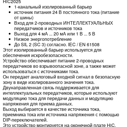
HiC2025
1-канальный изолированный барьер
источник питания 24 В постоянного тока (питание
от шины)
Вход для 2-проводных ИНТЕЛЛЕКТУАЛЬНЫХ
передатчиков и источников тока
Выход для 4 мА ... 20 мА или 1 В ... 5 В
Низкое энергопотребление
До SIL 2 (SC 3) согласно. IEC / EN 61508
Этот изолированный барьер используется для
обеспечения искробезопасности.
Устройство обеспечивает питание 2-проводных
передатчиков во взрывоопасной зоне, а также может
использоваться с источниками тока.
Он передает аналоговый входной сигнал в безопасную
зону в виде изолированного значения тока.
Двунаправленная связь поддерживается для
интеллектуальных передатчиков, которые используют
модуляцию тока для передачи данных и модуляцию
напряжения для приема данных.
Выход выбирается в качестве источника тока,
приемника тока или источника напряжения с помощью
DIP-переключателей.
Это устройство монтируется на оконечной плате HiC.