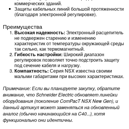
коммерческих зданий.
Защиты кабельных линий большой протяженности
(благодаря электронной регулировке).
Преимущества
Высокая надежность:
Электронный расцепитель
не подвержен старению и изменению
характеристик от температуры окружающей среды
так сильно, как термомагнитный.
Гибкость настройки:
Широкий диапазон
регулировок позволяет точно подстроить защиту
под сечение кабеля и нагрузку.
Компактность:
Серия NSX известна своими
малыми габаритами при высоких характеристиках.
Примечание: Если вы планируете закупку, обратите
внимание, что Schneider Electric обновляет линейки
оборудования (поколение ComPacT NSX New Gen), и
данный артикул может заменяться на обновленный
аналог (обычно начинающийся на C40...), хотя
функционально они идентичны.