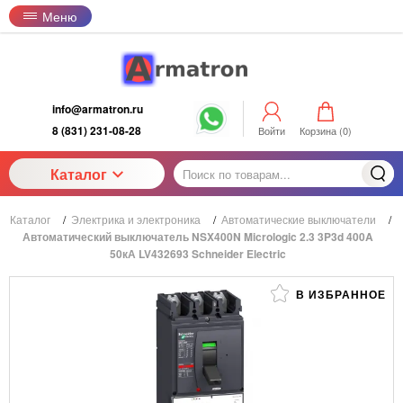
Меню
info@armatron.ru
8 (831) 231-08-28
Войти
Корзина (
0
)
Каталог
Каталог
/
Электрика и электроника
/
Автоматические выключатели
/
Автоматический выключатель NSX400N Micrologic 2.3 3P3d 400A
50кА LV432693 Schneider Electric
В ИЗБРАННОЕ