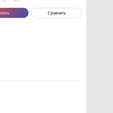
упить
Сравнить