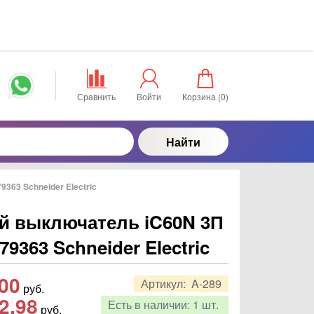
Сравнить
Войти
Корзина (
0
)
Найти
363 Schneider Electric
й выключатель iC60N 3П
79363 Schneider Electric
,00
Артикул:
A-289
руб.
2,98
Есть в наличии:
1 шт.
руб.