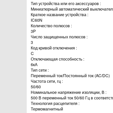
Тип устройства или его аксессуаров :
Миниатюрный автоматический выключател
Краткое название устройства :
IC60N
Количество полюсов :
3P
Число защищенных полюсов :
3
Код кривой отключения :
C
Отключающая способность :
6кА
Тип сети :
Переменный ток/Постоянный ток (AC/DC)
Частота сети, гц :
50/60
Номинальное напряжение изоляции, В :
500 В переменный ток 50/60 Гц в соответст
Технология расцепителя :
Термомагнитный