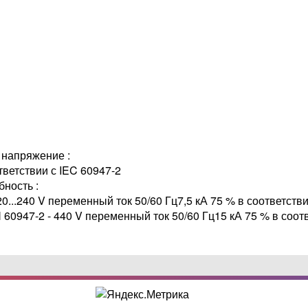
напряжение :
тветствии с IEC 60947-2
ность :
20...240 V переменный ток 50/60 Гц7,5 кА 75 % в соответств
N 60947-2 - 440 V переменный ток 50/60 Гц15 кА 75 % в соот