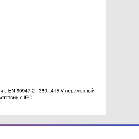
ии с EN 60947-2 - 380...415 V переменный
ветствии с IEC