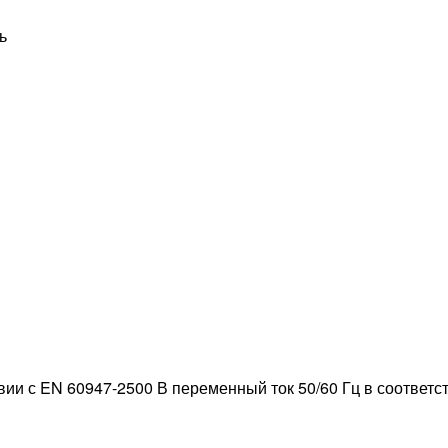
ь
вии с EN 60947-2500 В переменный ток 50/60 Гц в соответст