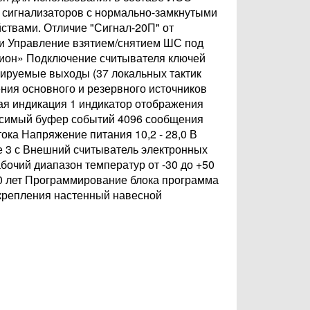
и сигнализаторов с нормально-замкнутыми
ствами. Отличие "Сигнал-20П" от
ии Управление взятием/снятием ШС под
рион» Подключение считывателя ключей
мируемые выходы (37 локальных тактик
ния основного и резервного источников
ая индикация 1 индикатор отображения
висимый буфер событий 4096 сообщения
ока Напряжение питания 10,2 - 28,0 В
ее 3 с Внешний считыватель электронных
бочий диапазон температур от -30 до +50
10 лет Программирование блока программа
крепления настенный навесной