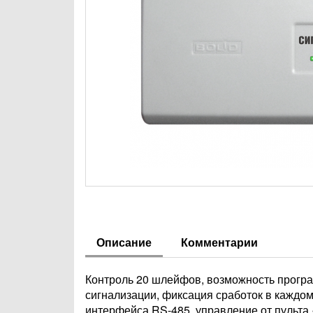
Описание
Комментарии
Контроль 20 шлейфов, возможность прогр
сигнализации, фиксация сработок в кажд
интерфейса RS-485, управление от пульта