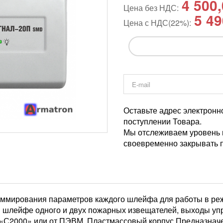
4 500
Цена без НДС:
5 49
Цена с НДС(22%):
Оставьте адрес электронн
поступлении Товара.
Мы отслеживаем уровень и
своевременно закрывать п
аммирования параметров каждого шлейфа для работы в ре
ом шлейфе одного и двух пожарных извещателей, выходы у
 «С2000» или от ПЭВМ. Пластмассовый корпус Предназнач