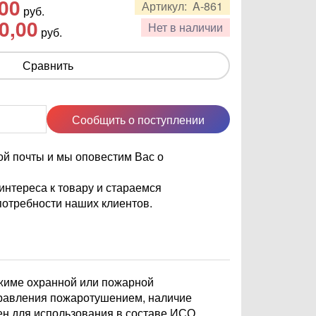
,00
Артикул:
A-861
руб.
0,00
Нет в наличии
руб.
Сравнить
Сообщить о поступлении
ой почты и мы оповестим Вас о
нтереса к товару и стараемся
отребности наших клиентов.
жиме охранной или пожарной
правления пожаротушением, наличие
ен для использования в составе ИСО