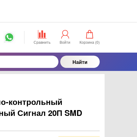
Сравнить
Войти
Корзина (
0
)
Найти
но-контрольный
ный Сигнал 20П SMD