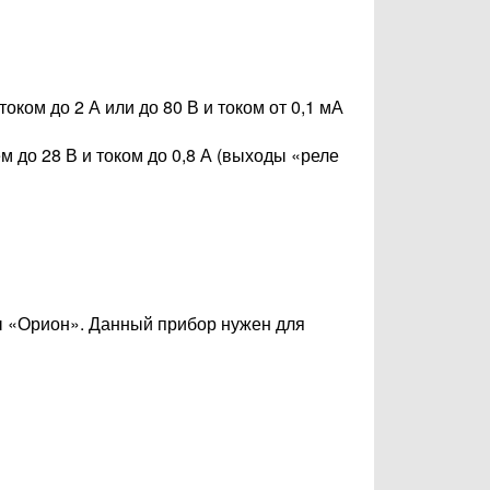
ком до 2 А или до 80 В и током от 0,1 мА
до 28 В и током до 0,8 А (выходы «реле
ы «Орион». Данный прибор нужен для