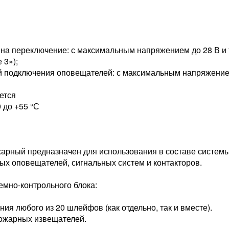
на переключение: с максимальным напряжением до 28 В и то
 3»);
й подключения оповещателей: с максимальным напряжением 
ется
 до +55 °С
арный предназначен для использования в составе систем
ых оповещателей, сигнальных систем и контакторов.
емно-контрольного блока:
я любого из 20 шлейфов (как отдельно, так и вместе).
ожарных извещателей.