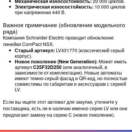
Механическая износостойкость:
20 000 циклов.
Электрическая износостойкость:
10 000 циклов
при напряжении 440 В.
Важное примечание (обновление модельного
ряда)
Компания Schneider Electric проводит обновление
линейки ComPact NSX.
Старый артикул:
LV431770 (классический серый
корпус).
Новое поколение (New Generation):
Может иметь
артикул
C25F32D250
(или аналогичный, в
зависимости от комплектации). Новые автоматы
имеют темно-серый фасад и QR-код, но полностью
совместимы по габаритам и аксессуарам с серией
LV.
Если вы ищете этот автомат для закупки, уточните у
поставщика, есть ли в наличии именно серия LV или они
предлагают замену на серию C (новое поколение).