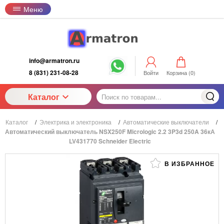
Меню
info@armatron.ru
8 (831) 231-08-28
Войти
Корзина (
0
)
Каталог
Каталог
/
Электрика и электроника
/
Автоматические выключатели
/
Автоматический выключатель NSX250F Micrologic 2.2 3P3d 250A 36кА
LV431770 Schneider Electric
В ИЗБРАННОЕ