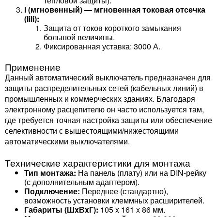
тепловой защиты).
I (мгновенный) — мгновенная токовая отсечка
(IiIi​):
Защита от токов короткого замыкания
большой величины.
Фиксированная уставка: 3000 А.
Применение
Данный автоматический выключатель предназначен для
защиты распределительных сетей (кабельных линий) в
промышленных и коммерческих зданиях. Благодаря
электронному расцепителю он часто используется там,
где требуется точная настройка защиты или обеспечение
селективности с вышестоящими/нижестоящими
автоматическими выключателями.
Технические характеристики для монтажа
Тип монтажа:
На панель (плату) или на DIN-рейку
(с дополнительным адаптером).
Подключение:
Переднее (стандартно),
возможность установки клеммных расширителей.
Габариты (ШxВxГ):
105 x 161 x 86 мм.