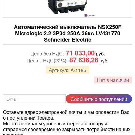
Автоматический выключатель NSX250F
Micrologic 2.2 3P3d 250A 36кА LV431770
Schneider Electric
71 833,00
Цена без НДС:
руб.
87 636,26
Цена с НДС(22%):
руб.
Артикул:
A-1185
Нет в наличии
Сообщить о поступлении
Оставьте адрес электронной почты и мы оповестим Вас
о поступлении Товара.
Мы отслеживаем уровень интереса к товару и
стараемся своевременно закрывать потребности наших
клиентов.